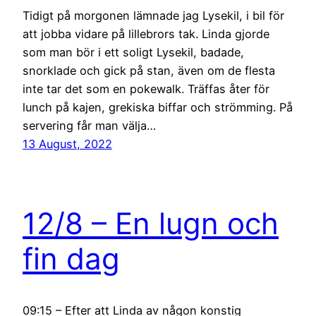
Tidigt på morgonen lämnade jag Lysekil, i bil för
att jobba vidare på lillebrors tak. Linda gjorde
som man bör i ett soligt Lysekil, badade,
snorklade och gick på stan, även om de flesta
inte tar det som en pokewalk. Träffas åter för
lunch på kajen, grekiska biffar och strömming. På
servering får man välja…
13 August, 2022
12/8 – En lugn och
fin dag
09:15 – Efter att Linda av någon konstig