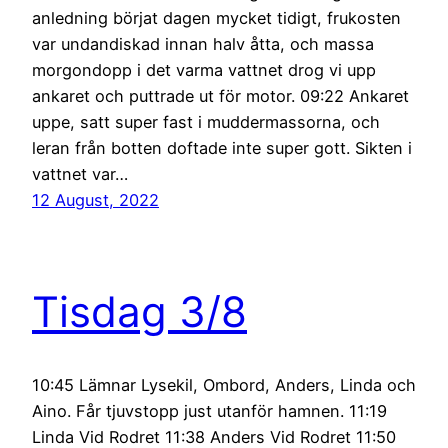
anledning börjat dagen mycket tidigt, frukosten
var undandiskad innan halv åtta, och massa
morgondopp i det varma vattnet drog vi upp
ankaret och puttrade ut för motor. 09:22 Ankaret
uppe, satt super fast i muddermassorna, och
leran från botten doftade inte super gott. Sikten i
vattnet var…
12 August, 2022
Tisdag 3/8
10:45 Lämnar Lysekil, Ombord, Anders, Linda och
Aino. Får tjuvstopp just utanför hamnen. 11:19
Linda Vid Rodret 11:38 Anders Vid Rodret 11:50