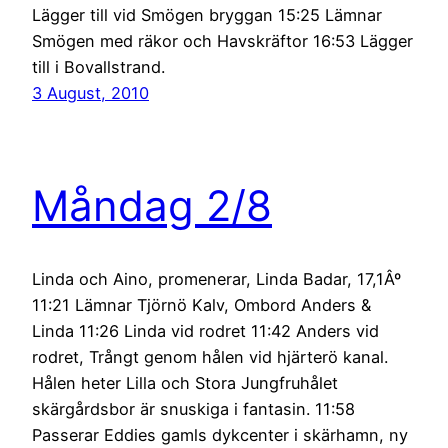
Lägger till vid Smögen bryggan 15:25 Lämnar
Smögen med räkor och Havskräftor 16:53 Lägger
till i Bovallstrand.
3 August, 2010
Måndag 2/8
Linda och Aino, promenerar, Linda Badar, 17,1Âº
11:21 Lämnar Tjörnö Kalv, Ombord Anders &
Linda 11:26 Linda vid rodret 11:42 Anders vid
rodret, Trångt genom hålen vid hjärterö kanal.
Hålen heter Lilla och Stora Jungfruhålet
skärgårdsbor är snuskiga i fantasin. 11:58
Passerar Eddies gamls dykcenter i skärhamn, ny