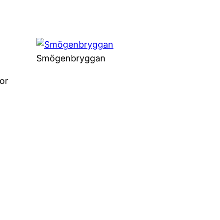
Smögenbryggan
or