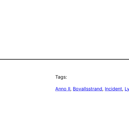
Tags:
Anno II
, 
Bovallsstrand
, 
Incident
, 
Ly