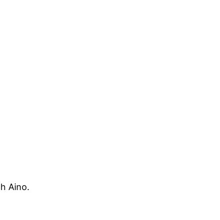
h Aino.