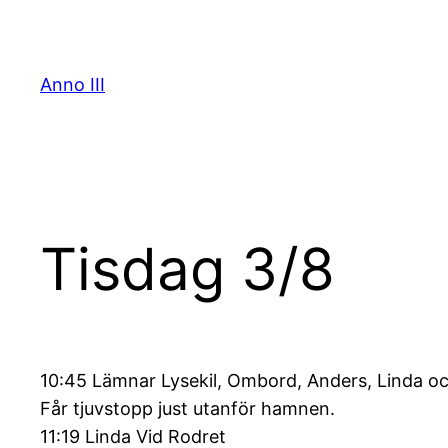
Skip
to
content
Anno III
Tisdag 3/8
10:45 Lämnar Lysekil, Ombord, Anders, Linda oc
Får tjuvstopp just utanför hamnen.
11:19 Linda Vid Rodret