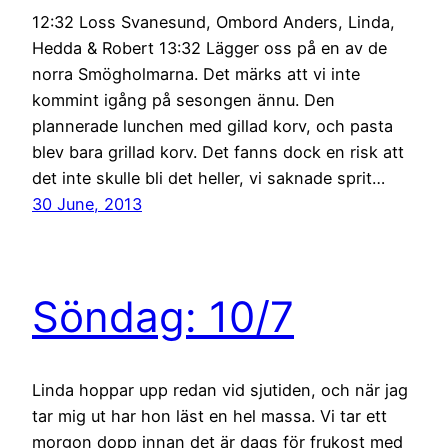
12:32 Loss Svanesund, Ombord Anders, Linda,
Hedda & Robert 13:32 Lägger oss på en av de
norra Smögholmarna. Det märks att vi inte
kommint igång på sesongen ännu. Den
plannerade lunchen med gillad korv, och pasta
blev bara grillad korv. Det fanns dock en risk att
det inte skulle bli det heller, vi saknade sprit…
30 June, 2013
Söndag: 10/7
Linda hoppar upp redan vid sjutiden, och när jag
tar mig ut har hon läst en hel massa. Vi tar ett
morgon dopp innan det är dags för frukost med