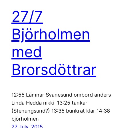
27/7
Björholmen
med
Brorsdöttrar
12:55 Lämnar Svanesund ombord anders
Linda Hedda nikki 13:25 tankar
(Stenungsund?) 13:35 bunkrat klar 14:38
björholmen
27 July, 2015