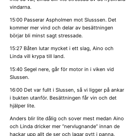
vindarna.
15:00 Passerar Aspholmen mot Slusssen. Det
kommer mer vind och delar av besättningen
börjar bli minst sagt stressade.
15:27 Båten lutar mycket i ett slag, Aino och
Linda vill krypa till land.
15:40 Segel nere, går för motor in i viken vid
Slussen.
16:00 Det var fullt i Slussen, så vi ligger på ankar
i bukten utanför. Besättningen får vin och det
hjälper lite.
Anders blir lite dålig och sover mest medan Aino
och Linda dricker mer ”nervlugnande” innan de
hackar upp allt de ser och lagar pytt i panna.