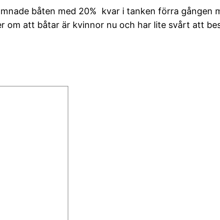
i lämnade båten med 20% kvar i tanken förra gången me
om att båtar är kvinnor nu och har lite svårt att b