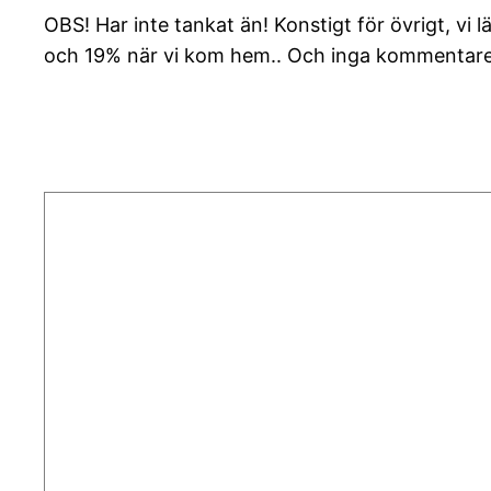
OBS! Har inte tankat än! Konstigt för övrigt, v
och 19% när vi kom hem.. Och inga kommentarer 