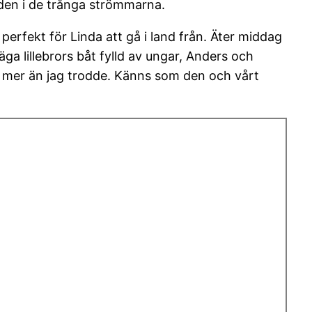
den i de trånga strömmarna.
erfekt för Linda att gå i land från. Äter middag
äga lillebrors båt fylld av ungar, Anders och
g, mer än jag trodde. Känns som den och vårt