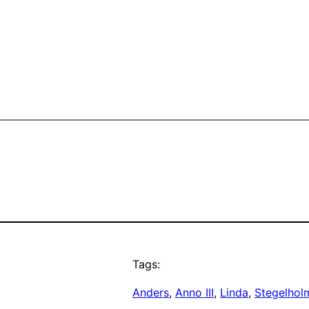
Tags:
Anders
, 
Anno III
, 
Linda
, 
Stegelhol