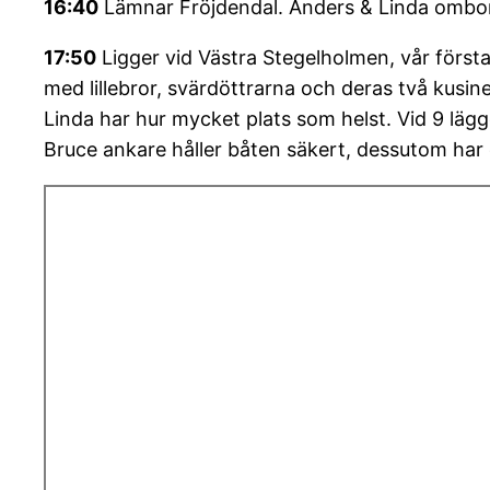
16:40
Lämnar Fröjdendal. Anders & Linda ombord
17:50
Ligger vid Västra Stegelholmen, vår första
med lillebror, svärdöttrarna och deras två kusiner
Linda har hur mycket plats som helst. Vid 9 läg
Bruce ankare håller båten säkert, dessutom har de 