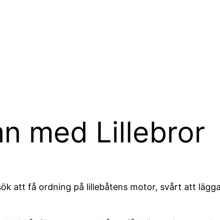
n med Lillebror
 att få ordning på lillebåtens motor, svårt att lägga 