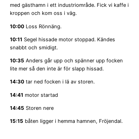
med gästhamn i ett industriområde. Fick vi kaffe i
kroppen och kom oss i väg.
10:00
Loss Rönnäng.
10:11
Segel hissade motor stoppad. Kändes
snabbt och smidigt.
10:35
Anders går upp och spänner upp focken
lite mer så den inte är för slapp hissad.
14:30
tar ned focken i lä av storen.
14:41
motor startad
14:45
Storen nere
15:15
båten ligger i hemma hamnen, Fröjendal.