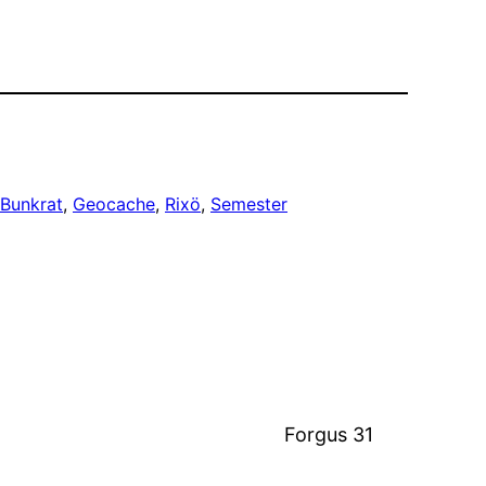
Bunkrat
, 
Geocache
, 
Rixö
, 
Semester
Forgus 31