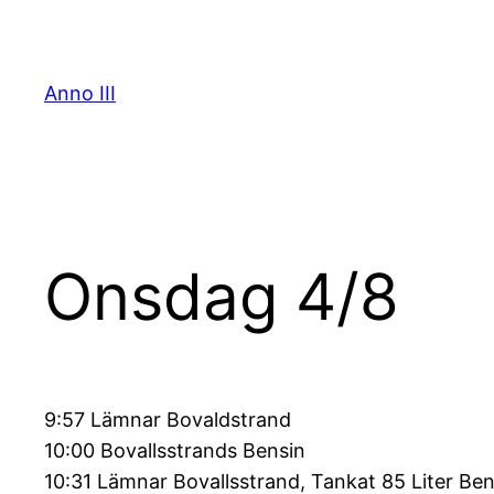
Skip
to
content
Anno III
Onsdag 4/8
9:57 Lämnar Bovaldstrand
10:00 Bovallsstrands Bensin
10:31 Lämnar Bovallsstrand, Tankat 85 Liter Ben