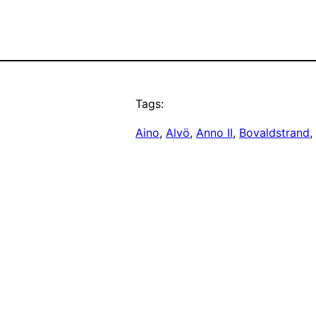
Tags:
Aino
, 
Alvö
, 
Anno II
, 
Bovaldstrand
, 